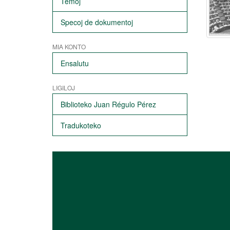
Temoj
Specoj de dokumentoj
MIA KONTO
Ensalutu
LIGILOJ
Biblioteko Juan Régulo Pérez
Tradukoteko