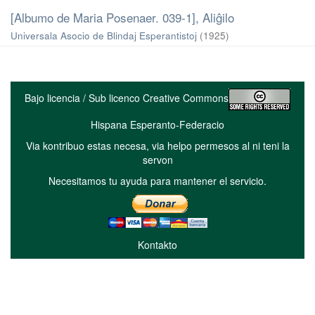
[Albumo de Maria Posenaer. 039-1], Aliĝilo
Universala Asocio de Blindaj Esperantistoj
(
1925
)
Bajo licencia / Sub licenco Creative Commons
Hispana Esperanto-Federacio
Via kontribuo estas necesa, via helpo permesos al ni teni la
servon
Necesitamos tu ayuda para mantener el servicio.
Kontakto