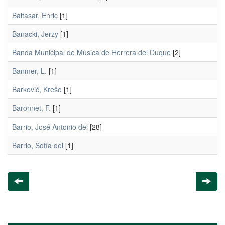
Baltasar, Enric
[1]
Banacki, Jerzy
[1]
Banda Municipal de Música de Herrera del Duque
[2]
Banmer, L.
[1]
Barković, Krešo
[1]
Baronnet, F.
[1]
Barrio, José Antonio del
[28]
Barrio, Sofía del
[1]