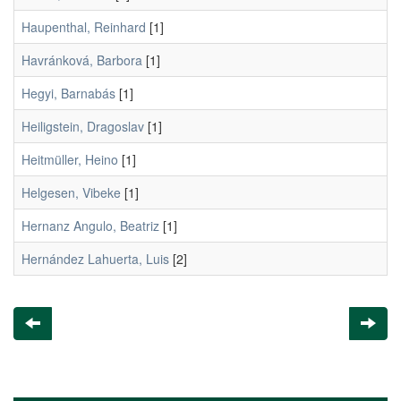
Haupenthal, Reinhard
[1]
Havránková, Barbora
[1]
Hegyi, Barnabás
[1]
Heiligstein, Dragoslav
[1]
Heitmüller, Heino
[1]
Helgesen, Vibeke
[1]
Hernanz Angulo, Beatriz
[1]
Hernández Lahuerta, Luis
[2]