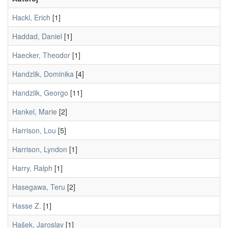
Hackl, Erich
[1]
Haddad, Daniel
[1]
Haecker, Theodor
[1]
Handzlik, Dominika
[4]
Handzlik, Georgo
[11]
Hankel, Marie
[2]
Harrison, Lou
[5]
Harrison, Lyndon
[1]
Harry, Ralph
[1]
Hasegawa, Teru
[2]
Hasse Z.
[1]
Hašek, Jaroslav
[1]