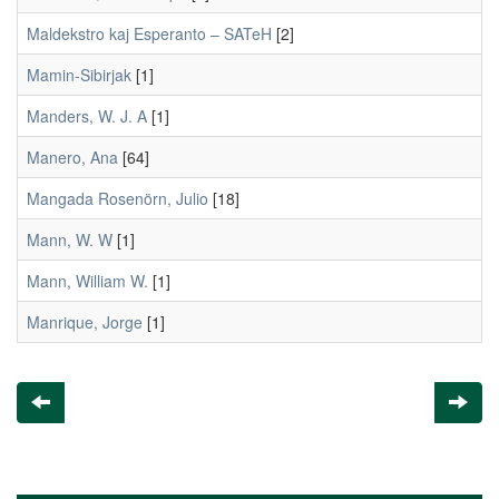
Maldekstro kaj Esperanto – SATeH
[2]
Mamin-Sibirjak
[1]
Manders, W. J. A
[1]
Manero, Ana
[64]
Mangada Rosenörn, Julio
[18]
Mann, W. W
[1]
Mann, William W.
[1]
Manrique, Jorge
[1]