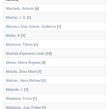
Machado, Antonio
[4]
Machar, J. S.
[1]
Macías y Díaz Infante, Guillermo
[1]
Madej, A.
[1]
Madonna, Tiberio
[1]
Madrida Esperanto-Liceo
[10]
Maeso, María Ángeles
[3]
Mafuila, Zhou-Mack
[1]
Maitzen, Hans Michael
[1]
Malarski, J.
[1]
Malatesta, Errico
[1]
Malatesta, Juan Felipe
[1]