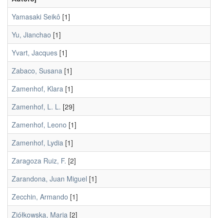
Yamasaki Seikô
[1]
Yu, Jianchao
[1]
Yvart, Jacques
[1]
Zabaco, Susana
[1]
Zamenhof, Klara
[1]
Zamenhof, L. L.
[29]
Zamenhof, Leono
[1]
Zamenhof, Lydia
[1]
Zaragoza Ruiz, F.
[2]
Zarandona, Juan Miguel
[1]
Zecchin, Armando
[1]
Ziółkowska, Maria
[2]