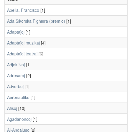
Abella, Francisco
[1]
Ada Sikorska Fighiera (premio)
[1]
Adaptaĵoj
[1]
Adaptaĵoj muzikaj
[4]
Adaptaĵoj teatraj
[6]
Adjektivoj
[1]
Adresaroj
[2]
Adverboj
[1]
Aeronaŭtiko
[1]
Afiŝoj
[10]
Agadanoncoj
[1]
Al-Andaluso
[2]