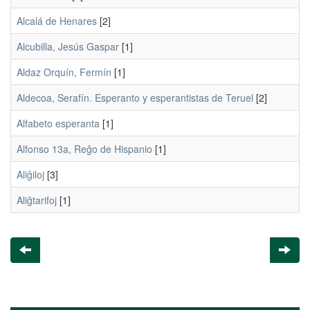
Alcalá de Henares
[2]
Alcubilla, Jesús Gaspar
[1]
Aldaz Orquín, Fermín
[1]
Aldecoa, Serafín. Esperanto y esperantistas de Teruel
[2]
Alfabeto esperanta
[1]
Alfonso 13a, Reĝo de Hispanio
[1]
Aliĝiloj
[3]
Aliĝtarifoj
[1]