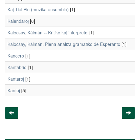
Kaj Tiel Plu (muzika ensemblo)
[1]
Kalendaroj
[6]
Kalocsay, Kálmán -- Kritiko kaj interpreto
[1]
Kalocsay, Kálmán. Plena analiza gramatiko de Esperanto
[1]
Kancero
[1]
Kantabrio
[1]
Kantaroj
[1]
Kantoj
[5]