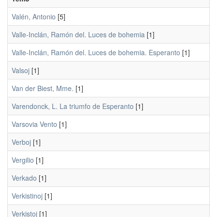
Valén, Antonio
[5]
Valle-Inclán, Ramón del. Luces de bohemia
[1]
Valle-Inclán, Ramón del. Luces de bohemia. Esperanto
[1]
Valsoj
[1]
Van der Biest, Mme.
[1]
Varendonck, L. La triumfo de Esperanto
[1]
Varsovia Vento
[1]
Verboj
[1]
Vergilio
[1]
Verkado
[1]
Verkistinoj
[1]
Verkistoj
[1]