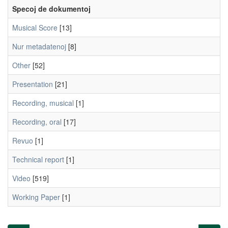
Specoj de dokumentoj
Musical Score
[13]
Nur metadatenoj
[8]
Other
[52]
Presentation
[21]
Recording, musical
[1]
Recording, oral
[17]
Revuo
[1]
Technical report
[1]
Video
[519]
Working Paper
[1]