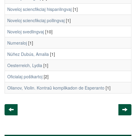
Noveloj sciencfikciaj hispanlingvaj
[1]
Noveloj sciencfikciaj pollingvaj
[1]
Noveloj svedlingvaj
[10]
Numeraloj
[1]
Núñez Dubús, Amalia
[1]
Oesterreich, Lydia
[1]
Oficialaj poŝtkartoj
[2]
Olianov, Violin. Kontraŭ komplikadon de Esperanto
[1]