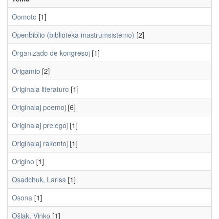
Oomoto
[1]
Openbiblio (biblioteka mastrumsistemo)
[2]
Organizado de kongresoj
[1]
Origamio
[2]
Originala literaturo
[1]
Originalaj poemoj
[6]
Originalaj prelegoj
[1]
Originalaj rakontoj
[1]
Origino
[1]
Osadchuk, Larisa
[1]
Osona
[1]
Ošlak, Vinko
[1]