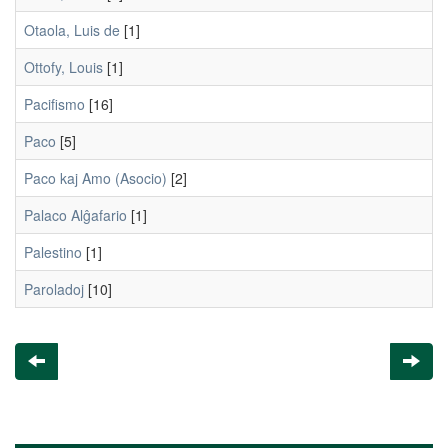
Otaola, Luis de
[1]
Ottofy, Louis
[1]
Pacifismo
[16]
Paco
[5]
Paco kaj Amo (Asocio)
[2]
Palaco Alĝafario
[1]
Palestino
[1]
Paroladoj
[10]