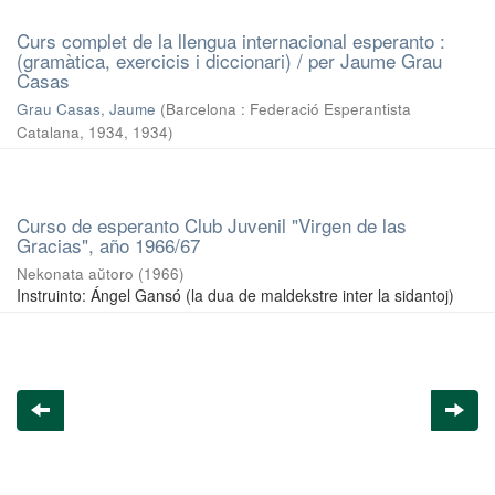
Curs complet de la llengua internacional esperanto :
(gramàtica, exercicis i diccionari) / per Jaume Grau
Casas
Grau Casas, Jaume
(
Barcelona : Federació Esperantista
Catalana, 1934
,
1934
)
Curso de esperanto Club Juvenil "Virgen de las
Gracias", año 1966/67
Nekonata aŭtoro
(
1966
)
Instruinto: Ángel Gansó (la dua de maldekstre inter la sidantoj)