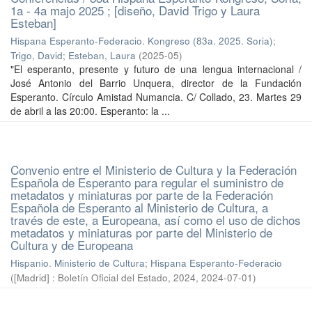
1a - 4a majo 2025 ; [diseño, David Trigo y Laura
Esteban]
Hispana Esperanto-Federacio. Kongreso (83a. 2025. Soria)
;
Trigo, David
;
Esteban, Laura
(
2025-05
)
"El esperanto, presente y futuro de una lengua internacional /
José Antonio del Barrio Unquera, director de la Fundación
Esperanto. Círculo Amistad Numancia. C/ Collado, 23. Martes 29
de abril a las 20:00. Esperanto: la ...
Convenio entre el Ministerio de Cultura y la Federación
Española de Esperanto para regular el suministro de
metadatos y miniaturas por parte de la Federación
Española de Esperanto al Ministerio de Cultura, a
través de este, a Europeana, así como el uso de dichos
metadatos y miniaturas por parte del Ministerio de
Cultura y de Europeana
Hispanio. Ministerio de Cultura
;
Hispana Esperanto-Federacio
(
[Madrid] : Boletín Oficial del Estado, 2024
,
2024-07-01
)