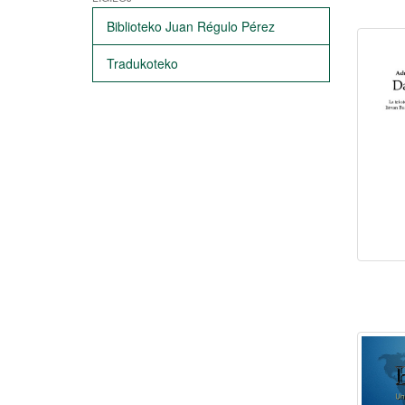
Biblioteko Juan Régulo Pérez
Tradukoteko