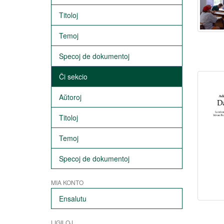
Titoloj
Temoj
Specoj de dokumentoj
Ĉi sekcio
Aŭtoroj
Titoloj
Temoj
Specoj de dokumentoj
MIA KONTO
Ensalutu
LIGILOJ