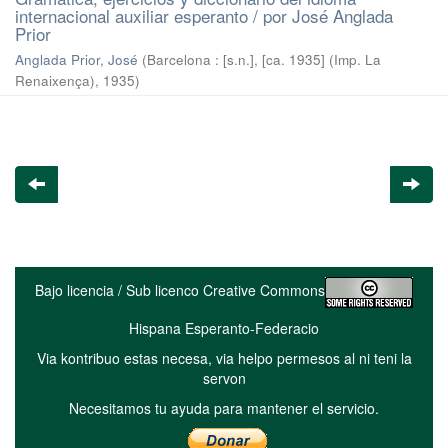
internacional auxiliar esperanto / por José Anglada
Prior
Anglada Prior, José
(
Barcelona : [s.n.], [ca. 1935] (Imp. La
Renaixença)
,
1935
)
Bajo licencia / Sub licenco Creative Commons
Hispana Esperanto-Federacio
Via kontribuo estas necesa, via helpo permesos al ni teni la
servon
Necesitamos tu ayuda para mantener el servicio.