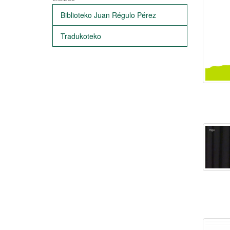
Biblioteko Juan Régulo Pérez
Tradukoteko