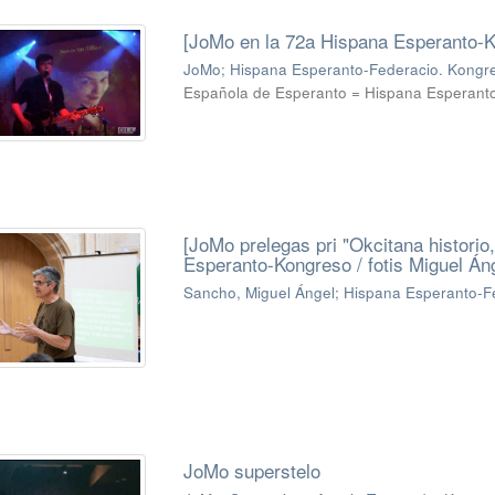
[JoMo en la 72a Hispana Esperanto-
JoMo
;
Hispana Esperanto-Federacio. Kongre
Española de Esperanto = Hispana Esperant
[JoMo prelegas pri "Okcitana historio,
Esperanto-Kongreso / fotis Miguel Án
Sancho, Miguel Ángel
;
Hispana Esperanto-Fe
JoMo superstelo