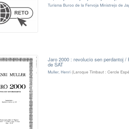
Turisma Buroo de la Fervoja Ministrejo de J
Jaro 2000 : revolucio sen perdantoj /
de SAT
Muller, Henri
(
Laroque Timbaut : Cercle Espér