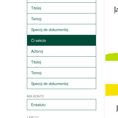
Titoloj
Temoj
Specoj de dokumentoj
Ĉi sekcio
Aŭtoroj
Titoloj
Temoj
Specoj de dokumentoj
MIA KONTO
Ensalutu
LIGILOJ