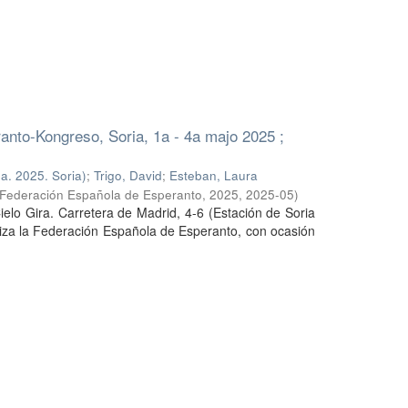
anto-Kongreso, Soria, 1a - 4a majo 2025 ;
a. 2025. Soria)
;
Trigo, David
;
Esteban, Laura
 Federación Española de Esperanto, 2025
,
2025-05
)
Cielo Gira. Carretera de Madrid, 4-6 (Estación de Soria
niza la Federación Española de Esperanto, con ocasión