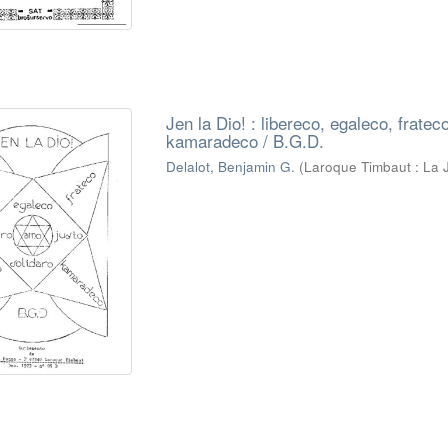
Jen la Dio! : libereco, egaleco, fratec
kamaradeco / B.G.D.
Delalot, Benjamin G.
(
Laroque Timbaut : La