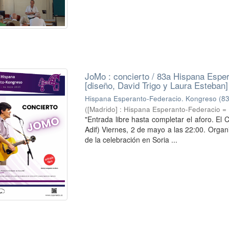
JoMo : concierto / 83a Hispana Esper
[diseño, David Trigo y Laura Esteban]
Hispana Esperanto-Federacio. Kongreso (83
(
[Madrido] : Hispana Esperanto-Federacio =
"Entrada libre hasta completar el aforo. El 
Adif) Viernes, 2 de mayo a las 22:00. Orga
de la celebración en Soria ...