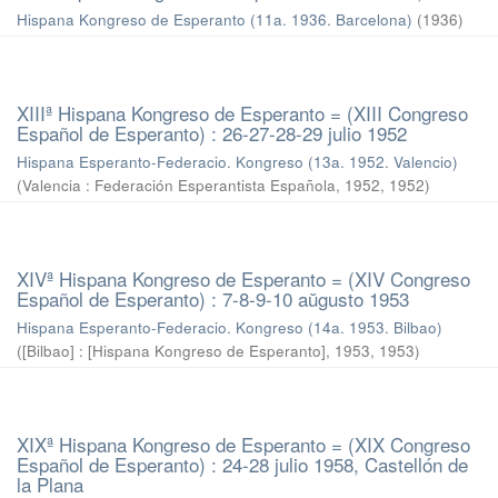
Hispana Kongreso de Esperanto (11a. 1936. Barcelona)
(
1936
)
XIIIª Hispana Kongreso de Esperanto = (XIII Congreso
Español de Esperanto) : 26-27-28-29 julio 1952
Hispana Esperanto-Federacio. Kongreso (13a. 1952. Valencio)
(
Valencia : Federación Esperantista Española, 1952
,
1952
)
XIVª Hispana Kongreso de Esperanto = (XIV Congreso
Español de Esperanto) : 7-8-9-10 aŭgusto 1953
Hispana Esperanto-Federacio. Kongreso (14a. 1953. Bilbao)
(
[Bilbao] : [Hispana Kongreso de Esperanto], 1953
,
1953
)
XIXª Hispana Kongreso de Esperanto = (XIX Congreso
Español de Esperanto) : 24-28 julio 1958, Castellón de
la Plana