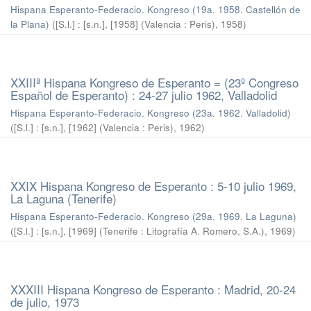
Hispana Esperanto-Federacio. Kongreso (19a. 1958. Castellón de
la Plana)
(
[S.l.] : [s.n.], [1958] (Valencia : Peris)
,
1958
)
XXIIIª Hispana Kongreso de Esperanto = (23º Congreso
Español de Esperanto) : 24-27 julio 1962, Valladolid
Hispana Esperanto-Federacio. Kongreso (23a. 1962. Valladolid)
(
[S.l.] : [s.n.], [1962] (Valencia : Peris)
,
1962
)
XXIX Hispana Kongreso de Esperanto : 5-10 julio 1969,
La Laguna (Tenerife)
Hispana Esperanto-Federacio. Kongreso (29a. 1969. La Laguna)
(
[S.l.] : [s.n.], [1969] (Tenerife : Litografía A. Romero, S.A.)
,
1969
)
XXXIII Hispana Kongreso de Esperanto : Madrid, 20-24
de julio, 1973