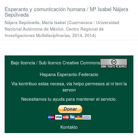
Esperanto y comunicación humana / Mª Isabel Nájera
Sepúlveda
Nájera Sepúlveda, María Isabel
(
Cuernavaca : Universidad
Nacional Autónoma de México, Centro Regional de
Investigaciones Multidisciplinarias, 2014
,
2014
)
Bajo licencia / Sub licenco Creative Commons
Hispana Esperanto-Federacio
Via kontribuo estas necesa, via helpo permesos al ni teni la
servon
Necesitamos tu ayuda para mantener el servicio.
Kontakto