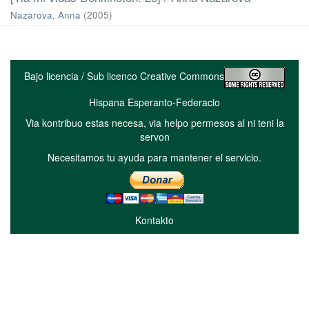
Nazarova, Anna
(
2005
)
Bajo licencia / Sub licenco Creative Commons
Hispana Esperanto-Federacio
Via kontribuo estas necesa, via helpo permesos al ni teni la
servon
Necesitamos tu ayuda para mantener el servicio.
Kontakto