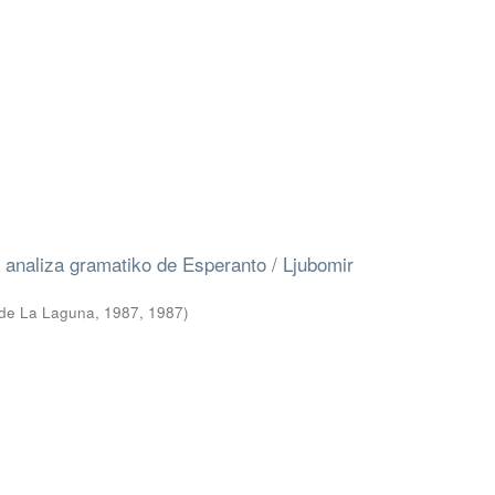
a analiza gramatiko de Esperanto / Ljubomir
 de La Laguna, 1987
,
1987
)