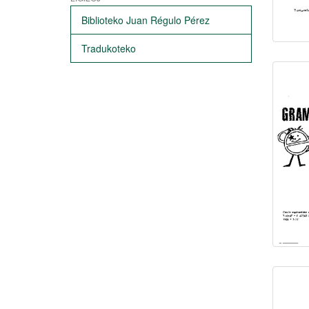
Biblioteko Juan Régulo Pérez
Tradukoteko