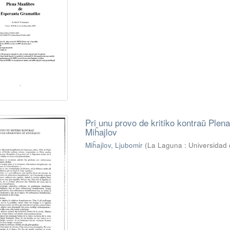
Pri unu provo de kritiko kontraŭ Plen
Miĥajlov
Miĥajlov, Ljubomir
(
La Laguna : Universidad