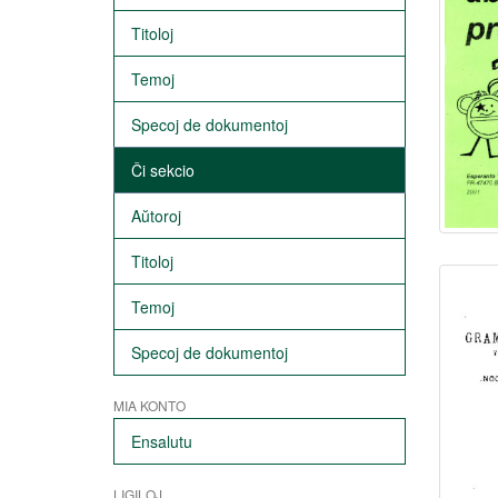
Titoloj
Temoj
Specoj de dokumentoj
Ĉi sekcio
Aŭtoroj
Titoloj
Temoj
Specoj de dokumentoj
MIA KONTO
Ensalutu
LIGILOJ