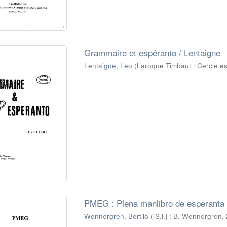
Grammaire et espéranto / Lentaigne
Lentaigne, Leo
(
Laroque Timbaut : Cercle es
PMEG : Plena manlibro de esperanta 
Wennergren, Bertilo
(
[S.l.] : B. Wennergren,