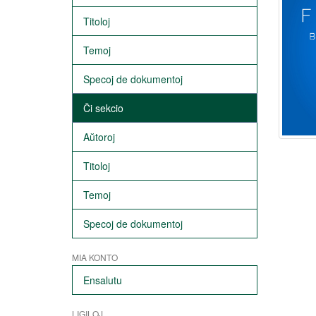
Titoloj
Temoj
Specoj de dokumentoj
Ĉi sekcio
Aŭtoroj
Titoloj
Temoj
Specoj de dokumentoj
MIA KONTO
Ensalutu
LIGILOJ