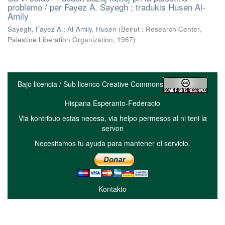
problemo / per Fayez A. Sayegh ; tradukis Husen Al-
Amily
Sayegh, Fayez A.
;
Al-Amily, Husen
(
Beirut : Research Center,
Palestine Liberation Organization
,
1967
)
Bajo licencia / Sub licenco Creative Commons
Hispana Esperanto-Federacio
Via kontribuo estas necesa, via helpo permesos al ni teni la
servon
Necesitamos tu ayuda para mantener el servicio.
Kontakto