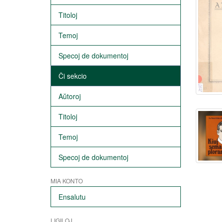
Titoloj
Temoj
Specoj de dokumentoj
Ĉi sekcio
Aŭtoroj
Titoloj
Temoj
Specoj de dokumentoj
MIA KONTO
Ensalutu
LIGILOJ