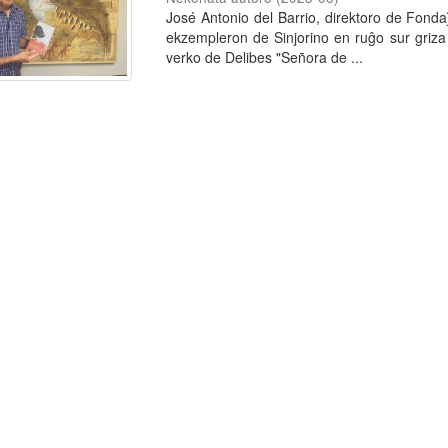
José Antonio del Barrio, direktoro de Fond
ekzempleron de Sinjorino en ruĝo sur griza 
verko de Delibes "Señora de ...