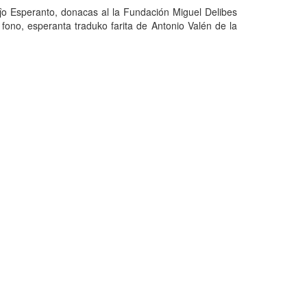
aĵo Esperanto, donacas al la Fundación Miguel Delibes
fono, esperanta traduko farita de Antonio Valén de la