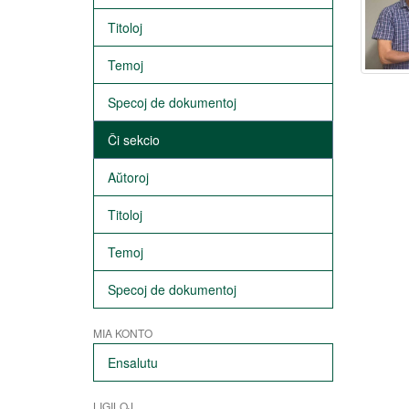
Titoloj
Temoj
Specoj de dokumentoj
Ĉi sekcio
Aŭtoroj
Titoloj
Temoj
Specoj de dokumentoj
MIA KONTO
Ensalutu
LIGILOJ