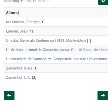
Montrataj rikordoj 16-22 el 22
Aŭtoroj
Krassovsky, Georges
[1]
Laurain, Jean
[1]
Unesko. Ĝenerala Konferenco (1954. Montevideo)
[1]
Unión Internacional de Comunicaciones. Comité Consultivo Internac
Universidade de Santiago de Compostela. Instituto Universitario d
Zamenhof, Klara
[1]
Zamenhof, L. L.
[2]