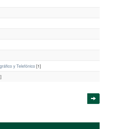
ráfico y Telefónico
[1]
]