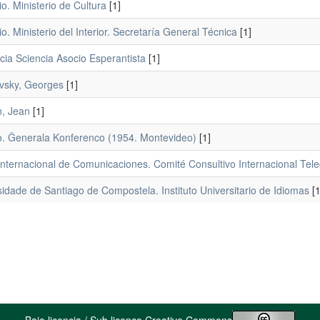
o. Ministerio de Cultura
[1]
o. Ministerio del Interior. Secretaría General Técnica
[1]
cia Sciencia Asocio Esperantista
[1]
vsky, Georges
[1]
n, Jean
[1]
. Ĝenerala Konferenco (1954. Montevideo)
[1]
nternacional de Comunicaciones. Comité Consultivo Internacional Teleg
idade de Santiago de Compostela. Instituto Universitario de Idiomas
[1