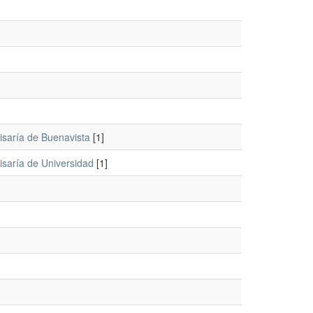
isaría de Buenavista
[1]
isaría de Universidad
[1]