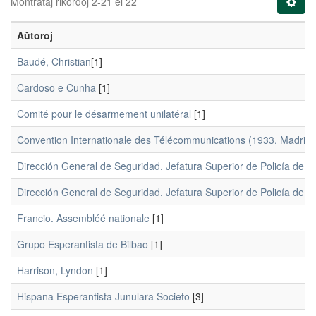
Montrataj rikordoj 2-21 el 22
Aŭtoroj
[1]
Cardoso e Cunha
[1]
Comité pour le désarmement unilatéral
[1]
Convention Internationale des Télécommunications (1933. Madrido
Dirección General de Seguridad. Jefatura Superior de Policía de 
Dirección General de Seguridad. Jefatura Superior de Policía de 
Francio. Assembléé nationale
[1]
Grupo Esperantista de Bilbao
[1]
Harrison, Lyndon
[1]
Hispana Esperantista Junulara Societo
[3]