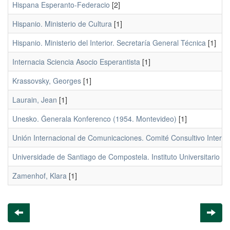
Hispana Esperanto-Federacio
[2]
Hispanio. Ministerio de Cultura
[1]
Hispanio. Ministerio del Interior. Secretaría General Técnica
[1]
Internacia Sciencia Asocio Esperantista
[1]
Krassovsky, Georges
[1]
Laurain, Jean
[1]
Unesko. Ĝenerala Konferenco (1954. Montevideo)
[1]
Unión Internacional de Comunicaciones. Comité Consultivo Internac
Universidade de Santiago de Compostela. Instituto Universitario d
Zamenhof, Klara
[1]