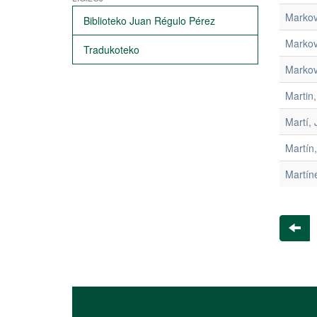
Markov
Biblioteko Juan Régulo Pérez
Markov
Tradukoteko
Markov
Martin
Martí, 
Martín,
Martín