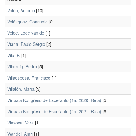
Valén, Antonio
[10]
Velázquez, Consuelo
[2]
Velde, Lode van de
[1]
Viana, Paulo Sérgio
[2]
Vila, F.
[1]
Vilarroig, Pedro
[5]
Villaespesa, Francisco
[1]
Villalón, María
[3]
Virtuala Kongreso de Esperanto (1a. 2020. Reta)
[5]
Virtuala Kongreso de Esperanto (2a. 2021. Reta)
[6]
Vlasova, Vera
[1]
Wandel, Amri
[1]