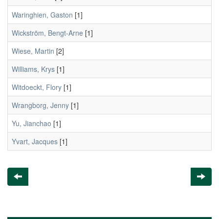
Waringhien, Gaston
[1]
Wickström, Bengt-Arne
[1]
Wiese, Martin
[2]
Williams, Krys
[1]
Witdoeckt, Flory
[1]
Wrangborg, Jenny
[1]
Yu, Jianchao
[1]
Yvart, Jacques
[1]