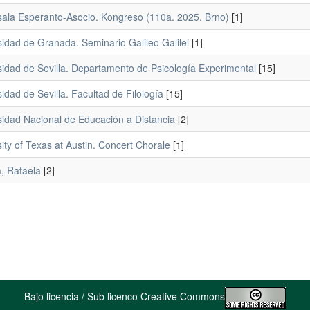
sala Esperanto-Asocio. Kongreso (110a. 2025. Brno)
[1]
idad de Granada. Seminario Galileo Galilei
[1]
sidad de Sevilla. Departamento de Psicología Experimental
[15]
idad de Sevilla. Facultad de Filología
[15]
sidad Nacional de Educación a Distancia
[2]
ity of Texas at Austin. Concert Chorale
[1]
, Rafaela
[2]
Bajo licencia / Sub licenco Creative Commons