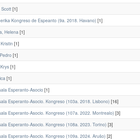
 Scott
[1]
erika Kongreso de Espeanto (9a. 2018. Havano)
[1]
a, Helena
[1]
 Kristin
[1]
 Pedro
[1]
 Krys
[1]
ica
[1]
sala Esperanto-Asocio
[1]
sala Esperanto-Asocio. Kongreso (103a. 2018. Lisbono)
[16]
sala Esperanto-Asocio. Kongreso (107a. 2022. Montrealo)
[3]
sala Esperanto-Asocio. Kongreso (108a. 2023. Torino)
[3]
sala Esperanto-Asocio. Kongreso (109a. 2024. Aruŝo)
[2]