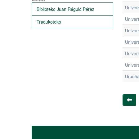
Univer
Biblioteko Juan Régulo Pérez
Univers
Tradukoteko
Univer
Univers
Univer
Univers
Urueña