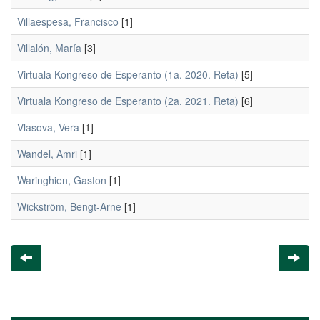
Villaespesa, Francisco
[1]
Villalón, María
[3]
Virtuala Kongreso de Esperanto (1a. 2020. Reta)
[5]
Virtuala Kongreso de Esperanto (2a. 2021. Reta)
[6]
Vlasova, Vera
[1]
Wandel, Amri
[1]
Waringhien, Gaston
[1]
Wickström, Bengt-Arne
[1]