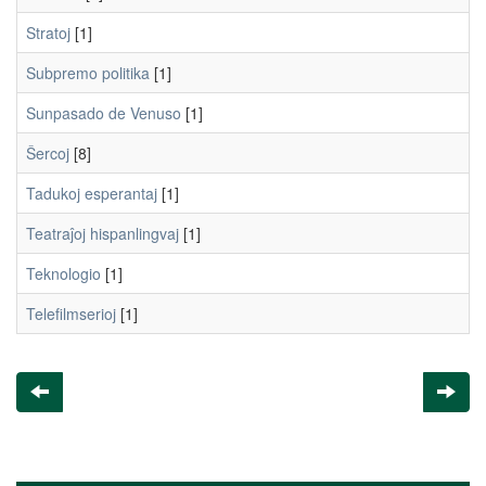
Stratoj
[1]
Subpremo politika
[1]
Sunpasado de Venuso
[1]
Ŝercoj
[8]
Tadukoj esperantaj
[1]
Teatraĵoj hispanlingvaj
[1]
Teknologio
[1]
Telefilmserioj
[1]