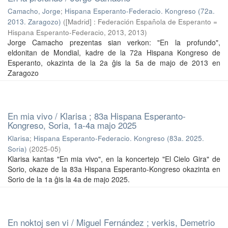
Camacho, Jorge
;
Hispana Esperanto-Federacio. Kongreso (72a.
2013. Zaragozo)
(
[Madrid] : Federación Española de Esperanto =
Hispana Esperanto-Federacio, 2013
,
2013
)
Jorge Camacho prezentas sian verkon: "En la profundo",
eldonitan de Mondial, kadre de la 72a Hispana Kongreso de
Esperanto, okazinta de la 2a ĝis la 5a de majo de 2013 en
Zaragozo
En mia vivo / Klarisa ; 83a Hispana Esperanto-
Kongreso, Soria, 1a-4a majo 2025
Klarisa
;
Hispana Esperanto-Federacio. Kongreso (83a. 2025.
Soria)
(
2025-05
)
Klarisa kantas "En mia vivo", en la koncertejo "El Cielo Gira" de
Sorio, okaze de la 83a Hispana Esperanto-Kongreso okazinta en
Sorio de la 1a ĝis la 4a de majo 2025.
En noktoj sen vi / Miguel Fernández ; verkis, Demetrio