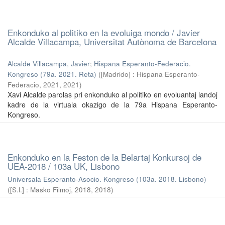
Enkonduko al politiko en la evoluiga mondo / Javier
Alcalde Villacampa, Universitat Autònoma de Barcelona
Alcalde Villacampa, Javier
;
Hispana Esperanto-Federacio.
Kongreso (79a. 2021. Reta)
(
[Madrido] : Hispana Esperanto-
Federacio, 2021
,
2021
)
Xavi Alcalde parolas pri enkonduko al politiko en evoluantaj landoj
kadre de la virtuala okazigo de la 79a Hispana Esperanto-
Kongreso.
Enkonduko en la Feston de la Belartaj Konkursoj de
UEA-2018 / 103a UK, Lisbono
Universala Esperanto-Asocio. Kongreso (103a. 2018. Lisbono)
(
[S.l.] : Masko Filmoj, 2018
,
2018
)