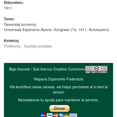
Eldondato:
1911
Temo:
Ĝeneralaj kunvenoj
Universala Esperanto-Asocio. Kongreso (7a. 1911. Antverpeno)
Kolektoj
Poŝtkartoj · Tarjetas postales
Bajo licencia / Sub licenco Creative Commons
Hispana Esperanto-Federacio
Via kontribuo estas necesa, via helpo permesos al ni teni la
servon
Necesitamos tu ayuda para mantener el servicio.