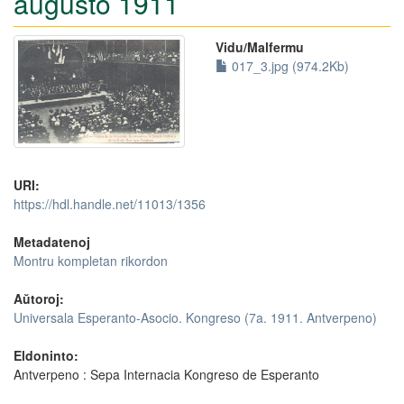
aŭgusto 1911
Vidu/Malfermu
017_3.jpg (974.2Kb)
URI:
https://hdl.handle.net/11013/1356
Metadatenoj
Montru kompletan rikordon
Aŭtoroj:
Universala Esperanto-Asocio. Kongreso (7a. 1911. Antverpeno)
Eldoninto:
Antverpeno : Sepa Internacia Kongreso de Esperanto