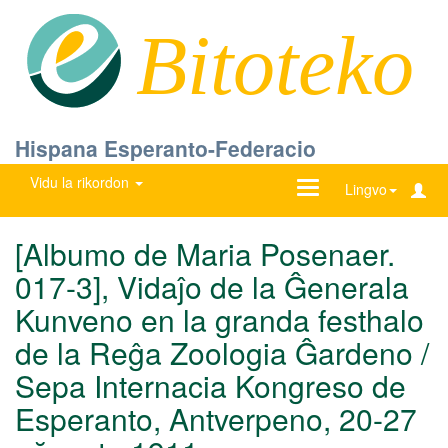
Bitoteko
Hispana Esperanto-Federacio
Vidu la rikordon
Ŝanĝu
Lingvo
navigadon
[Albumo de Maria Posenaer.
017-3], Vidaĵo de la Ĝenerala
Kunveno en la granda festhalo
de la Reĝa Zoologia Ĝardeno /
Sepa Internacia Kongreso de
Esperanto, Antverpeno, 20-27