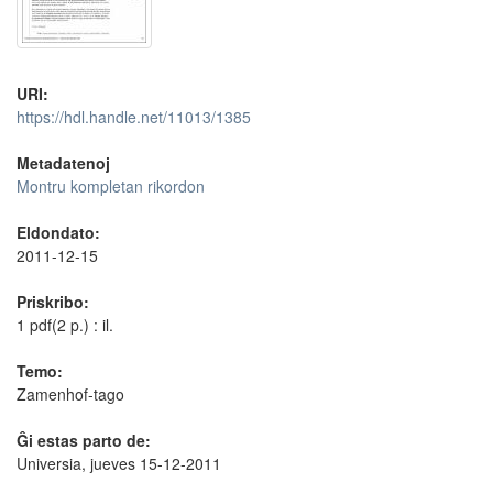
URI:
https://hdl.handle.net/11013/1385
Metadatenoj
Montru kompletan rikordon
Eldondato:
2011-12-15
Priskribo:
1 pdf(2 p.) : il.
Temo:
Zamenhof-tago
Ĝi estas parto de:
Universia, jueves 15-12-2011