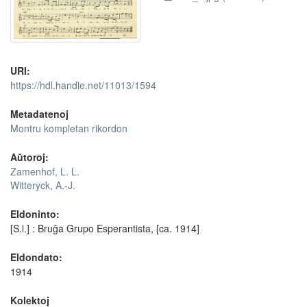
URI:
https://hdl.handle.net/11013/1594
Metadatenoj
Montru kompletan rikordon
Aŭtoroj:
Zamenhof, L. L.
Witteryck, A.-J.
Eldoninto:
[S.l.] : Bruĝa Grupo Esperantista, [ca. 1914]
Eldondato:
1914
Kolektoj