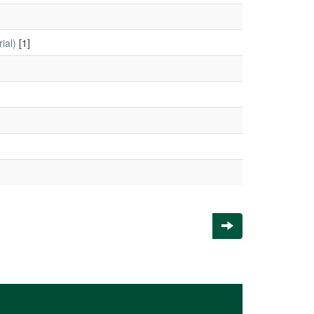
ial)
[1]