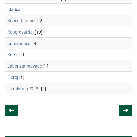
Klarisa
[1]
Koncertanoncoj
[3]
Kongresafiŝoj
[19]
Kursanoncoj
[4]
Kursoj
[1]
Laborista movado
[1]
Libroj
[1]
LibroMad (2026)
[2]