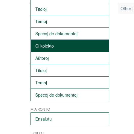
Other
[
Titoloj
Temoj
Specoj de dokumentoj
Ĉi kolekto
Aŭtoroj
Titoloj
Temoj
Specoj de dokumentoj
MIA KONTO
Ensalutu
LIGILOJ