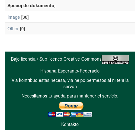
Specoj de dokumentoj
Image
[38]
Other
[9]
Bajo licencia / Sub licenco Creative Commons
Hispana Esperanto-Federacio
Via kontribuo estas necesa, via helpo permesos al ni teni la
servon
Necesitamos tu ayuda para mantener el servicio.
Kontakto