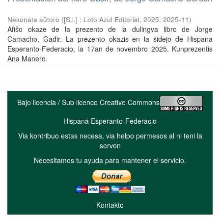
Nekonata aŭtoro
(
[S.l.] : Loto Azul Editorial, 2025
,
2025-11
)
Afiŝo okaze de la prezento de la dulingva libro de Jorge
Camacho, Gadir. La prezento okazis en la sidejo de Hispana
Esperanto-Federacio, la 17an de novembro 2025. Kunprezentis
Ana Manero.
Bajo licencia / Sub licenco Creative Commons
Hispana Esperanto-Federacio
Via kontribuo estas necesa, via helpo permesos al ni teni la
servon
Necesitamos tu ayuda para mantener el servicio.
Kontakto