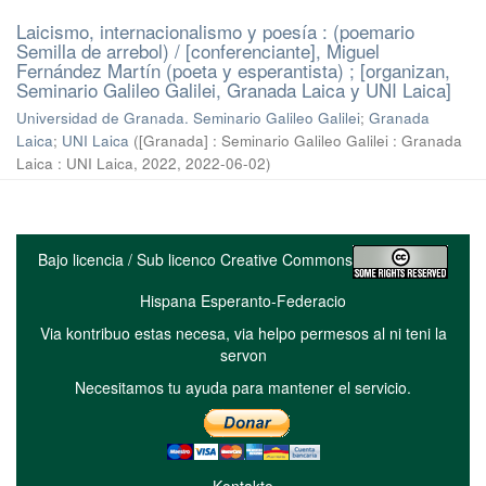
Laicismo, internacionalismo y poesía : (poemario
Semilla de arrebol) / [conferenciante], Miguel
Fernández Martín (poeta y esperantista) ; [organizan,
Seminario Galileo Galilei, Granada Laica y UNI Laica]
Universidad de Granada. Seminario Galileo Galilei
;
Granada
Laica
;
UNI Laica
(
[Granada] : Seminario Galileo Galilei : Granada
Laica : UNI Laica, 2022
,
2022-06-02
)
Bajo licencia / Sub licenco Creative Commons
Hispana Esperanto-Federacio
Via kontribuo estas necesa, via helpo permesos al ni teni la
servon
Necesitamos tu ayuda para mantener el servicio.