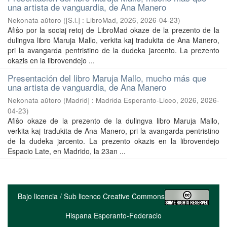
una artista de vanguardia, de Ana Manero
Nekonata aŭtoro
(
[S.l.] : LibroMad, 2026
,
2026-04-23
)
Afiŝo por la sociaj retoj de LibroMad okaze de la prezento de la
dulingva libro Maruja Mallo, verkita kaj tradukita de Ana Manero,
pri la avangarda pentristino de la dudeka jarcento. La prezento
okazis en la librovendejo ...
Presentación del libro Maruja Mallo, mucho más que
una artista de vanguardia, de Ana Manero
Nekonata aŭtoro
(
Madrid] : Madrida Esperanto-Liceo, 2026
,
2026-
04-23
)
Afiŝo okaze de la prezento de la dulingva libro Maruja Mallo,
verkita kaj tradukita de Ana Manero, pri la avangarda pentristino
de la dudeka jarcento. La prezento okazis en la librovendejo
Espacio Late, en Madrido, la 23an ...
Bajo licencia / Sub licenco Creative Commons
Hispana Esperanto-Federacio