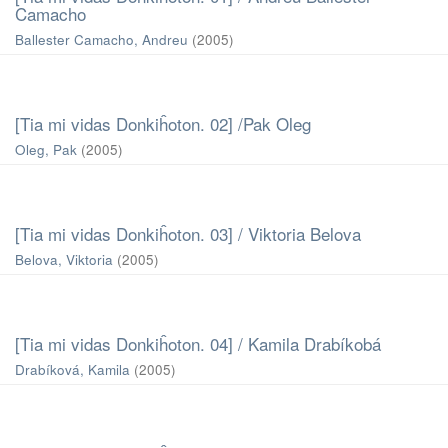
Camacho
Ballester Camacho, Andreu
(
2005
)
[Tia mi vidas Donkiĥoton. 02] /Pak Oleg
Oleg, Pak
(
2005
)
[Tia mi vidas Donkiĥoton. 03] / Viktoria Belova
Belova, Viktoria
(
2005
)
[Tia mi vidas Donkiĥoton. 04] / Kamila Drabíkobá
Drabíková, Kamila
(
2005
)