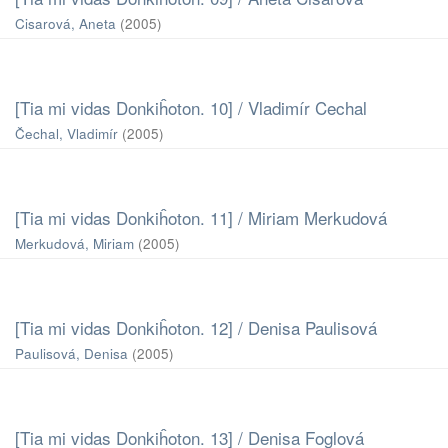
Cisarová, Aneta
(
2005
)
[Tia mi vidas Donkiĥoton. 10] / Vladimír Cechal
Čechal, Vladimír
(
2005
)
[Tia mi vidas Donkiĥoton. 11] / Miriam Merkudová
Merkudová, Miriam
(
2005
)
[Tia mi vidas Donkiĥoton. 12] / Denisa Paulisová
Paulisová, Denisa
(
2005
)
[Tia mi vidas Donkiĥoton. 13] / Denisa Foglová