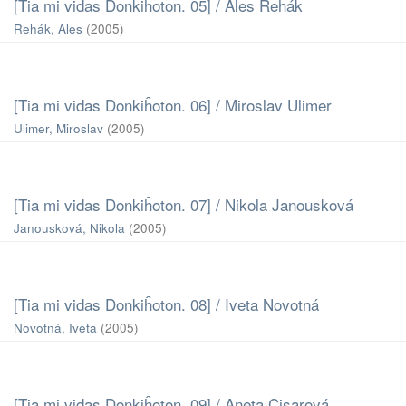
[Tia mi vidas Donkiĥoton. 05] / Ales Rehák
Rehák, Ales
(
2005
)
[Tia mi vidas Donkiĥoton. 06] / Miroslav Ulimer
Ulimer, Miroslav
(
2005
)
[Tia mi vidas Donkiĥoton. 07] / Nikola Janousková
Janousková, Nikola
(
2005
)
[Tia mi vidas Donkiĥoton. 08] / Iveta Novotná
Novotná, Iveta
(
2005
)
[Tia mi vidas Donkiĥoton. 09] / Aneta Cisarová