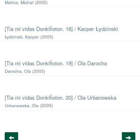
Matros, Michał
(
2005
)
[Tia mi vidas Donkiĥoton. 18] / Kacper Łydzinski
Łydzinski, Kacper
(
2005
)
[Tia mi vidas Donkiĥoton. 19] / Ola Darocha
Darocha, Ola
(
2005
)
[Tia mi vidas Donkiĥoton. 20] / Ola Urbanowska
Urbanowska, Ola
(
2005
)