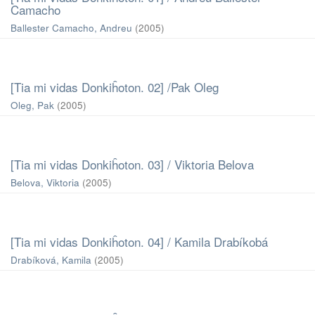
Camacho
Ballester Camacho, Andreu
(
2005
)
[Tia mi vidas Donkiĥoton. 02] /Pak Oleg
Oleg, Pak
(
2005
)
[Tia mi vidas Donkiĥoton. 03] / Viktoria Belova
Belova, Viktoria
(
2005
)
[Tia mi vidas Donkiĥoton. 04] / Kamila Drabíkobá
Drabíková, Kamila
(
2005
)