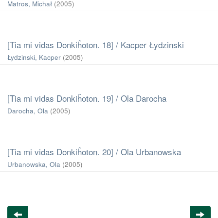
Matros, Michał
(
2005
)
[Tia mi vidas Donkiĥoton. 18] / Kacper Łydzinski
Łydzinski, Kacper
(
2005
)
[Tia mi vidas Donkiĥoton. 19] / Ola Darocha
Darocha, Ola
(
2005
)
[Tia mi vidas Donkiĥoton. 20] / Ola Urbanowska
Urbanowska, Ola
(
2005
)