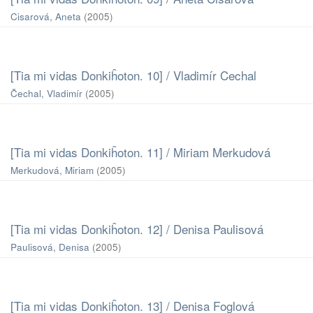
Cisarová, Aneta
(
2005
)
[Tia mi vidas Donkiĥoton. 10] / Vladimír Cechal
Čechal, Vladimír
(
2005
)
[Tia mi vidas Donkiĥoton. 11] / Miriam Merkudová
Merkudová, Miriam
(
2005
)
[Tia mi vidas Donkiĥoton. 12] / Denisa Paulisová
Paulisová, Denisa
(
2005
)
[Tia mi vidas Donkiĥoton. 13] / Denisa Foglová