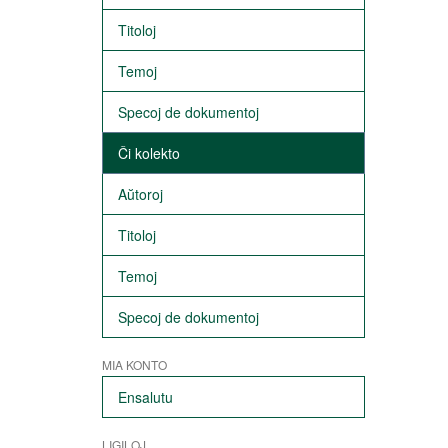
Titoloj
Temoj
Specoj de dokumentoj
Ĉi kolekto
Aŭtoroj
Titoloj
Temoj
Specoj de dokumentoj
MIA KONTO
Ensalutu
LIGILOJ