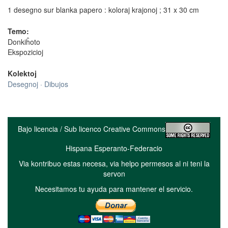
1 desegno sur blanka papero : koloraj krajonoj ; 31 x 30 cm
Temo:
Donkiĥoto
Ekspozicioj
Kolektoj
Desegnoj · Dibujos
Bajo licencia / Sub licenco Creative Commons
Hispana Esperanto-Federacio
Via kontribuo estas necesa, via helpo permesos al ni teni la
servon
Necesitamos tu ayuda para mantener el servicio.