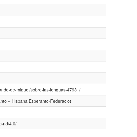
mando-de-miguel/sobre-las-lenguas-47931/
anto = Hispana Esperanto-Federacio)
c-nd/4.0/