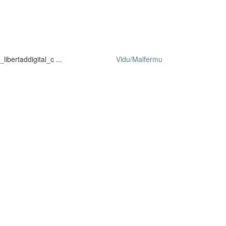
bertaddigital_c ...
Vidu/Malfermu