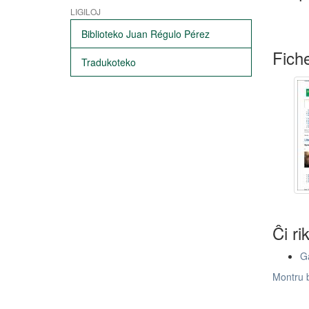
LIGILOJ
Biblioteko Juan Régulo Pérez
Fiche
Tradukoteko
Ĉi ri
Ga
Montru 