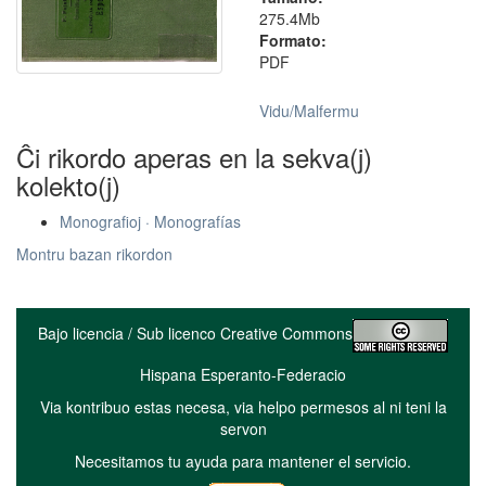
275.4Mb
Formato:
PDF
Vidu/Malfermu
Ĉi rikordo aperas en la sekva(j)
kolekto(j)
Monografioj · Monografías
Montru bazan rikordon
Bajo licencia / Sub licenco Creative Commons
Hispana Esperanto-Federacio
Via kontribuo estas necesa, via helpo permesos al ni teni la
servon
Necesitamos tu ayuda para mantener el servicio.