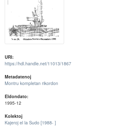
URI:
https://hdl.handle.net/11013/1867
Metadatenoj
Montru kompletan rikordon
Eldondato:
1995-12
Kolektoj
Kajeroj el la Sudo [1988- ]